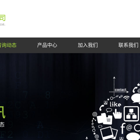
咨询动态
产品中心
加入我们
联系我们
集团新闻
技术支持
行业资讯
商用、工业点火控制器
电磁阀/比例阀/蝶阀
智能恒温控制系统
强排热水器控制器
烟道热水器控制器
直流无级调速风机
壁挂炉控制系统
电热水器控制器
灶具控制系统
烟机控制系统
显示器
招聘信息