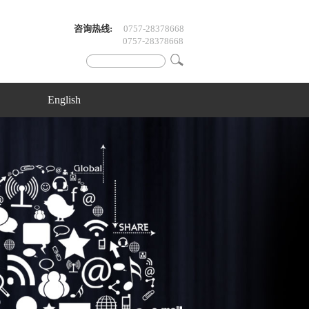
咨询热线:
0757-28378668
0757-28378668
English