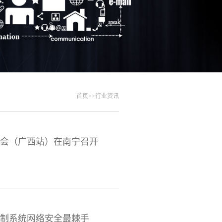
首页
>>
行业资讯
大会（广西站）在南宁召开
控制系统网络安全最棘手