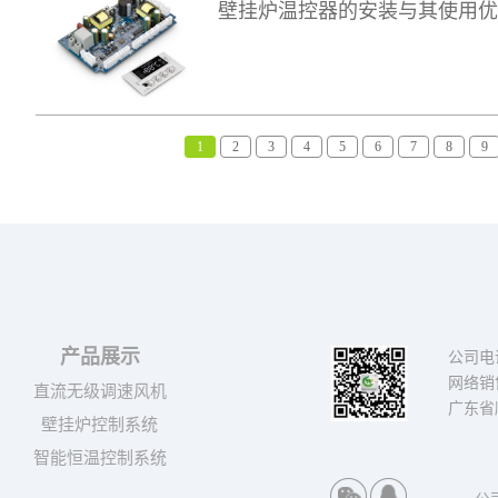
壁挂炉温控器的安装与其使用
1
2
3
4
5
6
7
8
9
产品展示
公司电话：
网络销售
直流无级调速风机
广东省
壁挂炉控制系统
智能恒温控制系统