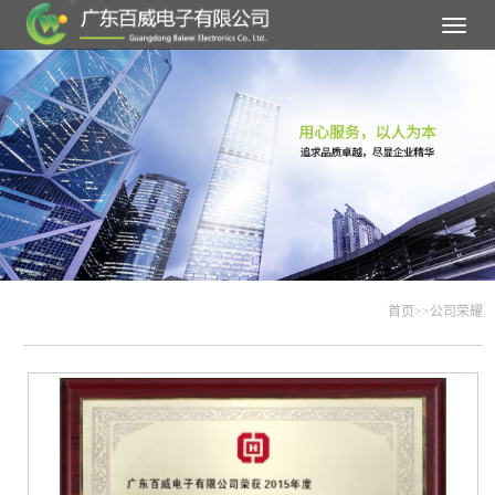
Toggle
navigat
首页
>>
公司荣耀