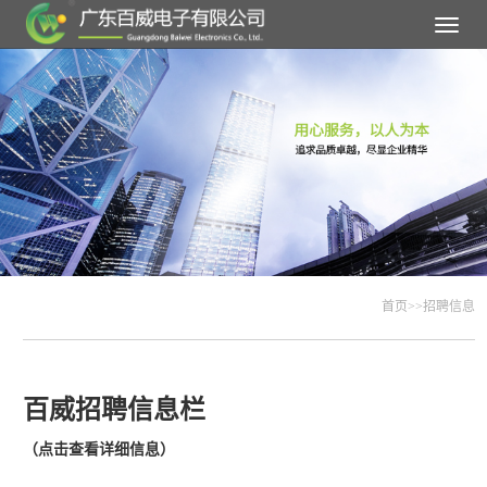
Toggle
navigat
首页
>>
招聘信息
百威招聘信息栏
（点击查看详细信息）