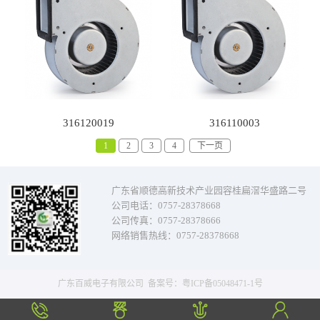
316120019
316110003
1
2
3
4
下一页
广东省顺德高新技术产业园容桂扁滘华盛路二号
公司电话：0757-28378668
公司传真：0757-28378666
网络销售热线：0757-28378668
广东百威电子有限公司
备案号：
粤ICP备05048471-1号