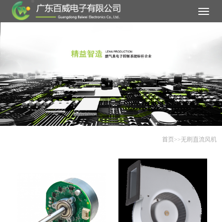
Toggle
navigat
首页
>>
无刷直流风机